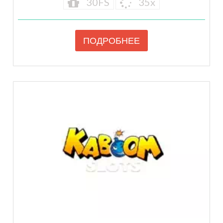
30FS
35x
ПОДРОБНЕЕ