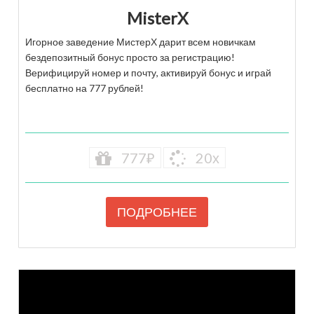
MisterX
Игорное заведение МистерХ дарит всем новичкам
бездепозитный бонус просто за регистрацию!
Верифицируй номер и почту, активируй бонус и играй
бесплатно на 777 рублей!
777₽
20х
ПОДРОБНЕЕ