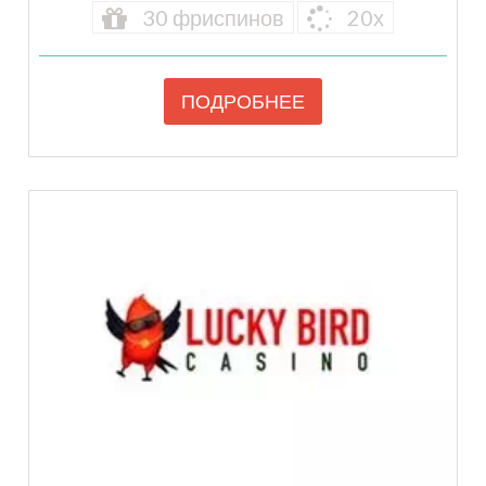
30 фриспинов
20х
ПОДРОБНЕЕ