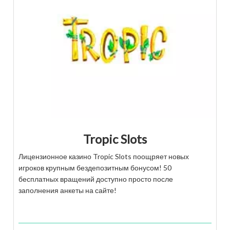
Tropic Slots
Лицензионное казино Tropic Slots поощряет новых
игроков крупным бездепозитным бонусом! 50
бесплатных вращений доступно просто после
заполнения анкеты на сайте!