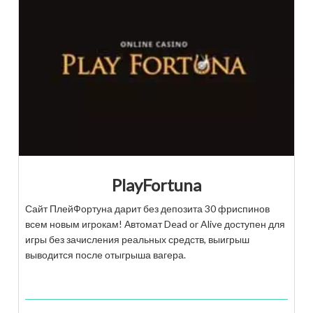
PlayFortuna
Сайт ПлейФортуна дарит без депозита 30 фриспинов
всем новым игрокам! Автомат Dead or Alive доступен для
игры без зачисления реальных средств, выигрыш
выводится после отыгрыша вагера.