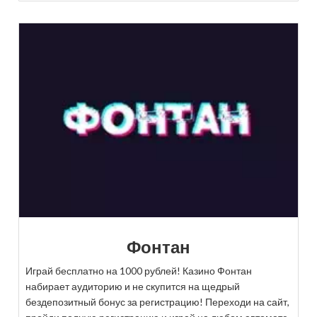
Фонтан
Играй бесплатно на 1000 рублей! Казино Фонтан
набирает аудиторию и не скупится на щедрый
бездепозитный бонус за регистрацию! Переходи на сайт,