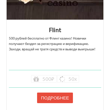
Flint
500 рублей бесплатно от Флинт казино! Новички
получают бездеп за регистрацию и верификацию.
Заходи, вращай не тратя средств и выводи выигрыши!
500₽
50х
ПОДРОБНЕЕ