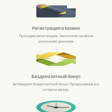
Регистрация в казино
Проходим регистрацию. Заполняем профиль
реальными данными.
Бездепозитный бонус
Активируем бездепозитный бонус. Прокручиваем его
согласно вагеру.