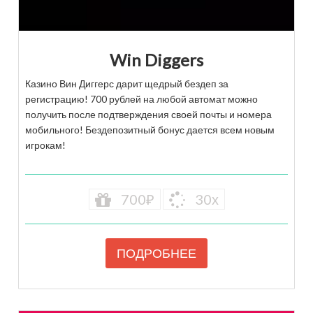
Win Diggers
Казино Вин Диггерс дарит щедрый бездеп за
регистрацию! 700 рублей на любой автомат можно
получить после подтверждения своей почты и номера
мобильного! Бездепозитный бонус дается всем новым
игрокам!
700₽
30х
ПОДРОБНЕЕ