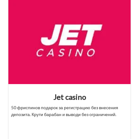
Jet casino
50 фриспинов подарок за регистрацию без внесения
депозита. Крути барабан и выводи без ограничений.