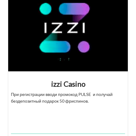
izzi Casino
При регистрации вводи промокод PULSE и получай
бездепозитный подарок 50 фриспинов.