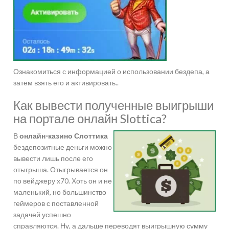
Ознакомиться с информацией о использовании бездепа, а
затем взять его и активировать..
Как вывести полученные выигрыши
на портале онлайн Slottica?
В
онлайн-казино Слоттика
бездепозитные деньги можно
вывести лишь после его
отыгрыша. Отыгрывается он
по вейджеру х70. Хоть он и не
маленький, но большинство
геймеров с поставленной
задачей успешно
справляются. Ну, а дальше переводят выигрышную сумму