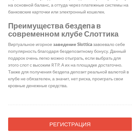
на основной баланс, а оттуда через платежные системы на
банковские карточки или электронный кошелек.
Преимущества бeздeпa в
современном клубе Слоттика
Виртуальное игорное
заведение Slottica
завоевало себе
популярность благодаря бездепозитному бонусу. Данный
подарок очень легко можно отыграть, если выбрать для
этого слот с высоким RTP. А их на площадке достаточно.
Также для получения бездепа депозит реальной валютой в
клубе не обязателен, а значит, нет риска, проиграть свои
кровные денежные средства.
РЕГИСТРАЦИЯ