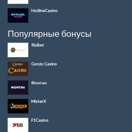
HotlineCasino
Популярные бонусы
RioBet
Gonzo Casino
Фонтан
MisterX
F1Casino