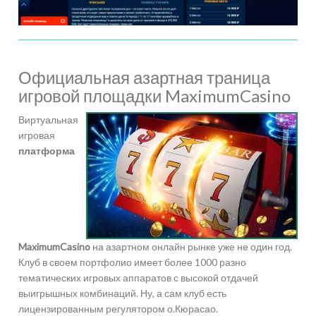
Официальная азартная траница
игровой площадки MaximumCasino
Виртуальная
игровая
платформа
MaximumCasino
на азартном онлайн рынке уже не один год.
Клуб в своем портфолио имеет более 1000 разно
тематических игровых аппаратов с высокой отдачей
выигрышных комбинаций. Ну, а сам клуб есть
лицензированным регулятором о.Кюрасао.