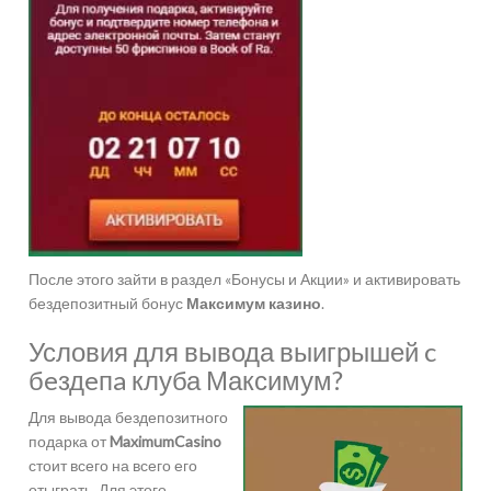
После этого зайти в раздел «Бонусы и Акции» и активировать
бездепозитный бонус
Максимум казино
.
Условия для вывода выигрышей c
бeздeпa клуба Максимум?
Для вывода бездепозитного
подарка от
MaximumCasino
стоит всего на всего его
отыграть. Для этого