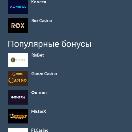
Комета
Rox Casino
Популярные бонусы
RioBet
Gonzo Casino
Фонтан
MisterX
F1Casino