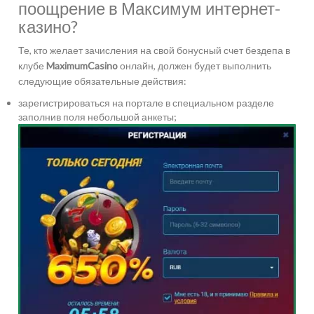
поощрение в Максимум интернет-
казино?
Те, кто желает зачисления на свой бонусный счет бездепа в
клубе
MaximumCasino
онлайн, должен будет выполнить
следующие обязательные действия:
зарегистрироваться на портале в специальном разделе
заполнив поля небольшой анкеты;