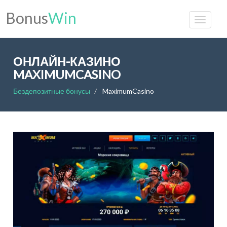
Bonus
Win
ОНЛАЙН-КАЗИНО
MAXIMUMCASINO
Бездепозитные бонусы
MaximumCasino