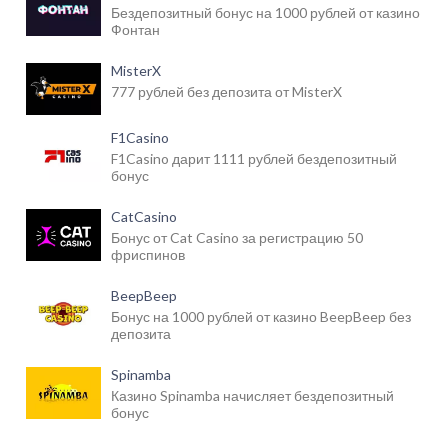
Бездепозитный бонус на 1000 рублей от казино
Фонтан
MisterX
777 рублей без депозита от MisterX
F1Casino
F1Casino дарит 1111 рублей бездепозитный
бонус
CatCasino
Бонус от Cat Casino за регистрацию 50
фриспинов
BeepBeep
Бонус на 1000 рублей от казино BeepBeep без
депозита
Spinamba
Казино Spinamba начисляет бездепозитный
бонус