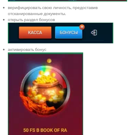
верифицировать свою личность, предоставив
отсканированные документы.
открыть раздел бонусов
активировать бонус