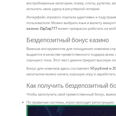
востребованные категории, покер, слоты, рулетки, ав
испытать свою удачу в регулярной лотерее.
Интерфейс игрового портала адаптивен и подстраив
пользователя. Можно выбрать язык и валюту аккаунт
казино ZigZag777
может прекрасно работать на моб
Бездепозитный бонус казино
Важным инструментом для поощрения новичков служи
выдается в качестве приветственного подарка всем, 
хорошего тона. Этот жест демонстрирует высокую ло
Бонус для новичков здесь составляет
50 рублей и 
капиталом можно начать хорошую игру и заработать 
Как получить бездепозитный б
Чтобы заполучить свой приветственный бонус, важн
По правилам системы, игрок проходит регистрацию.