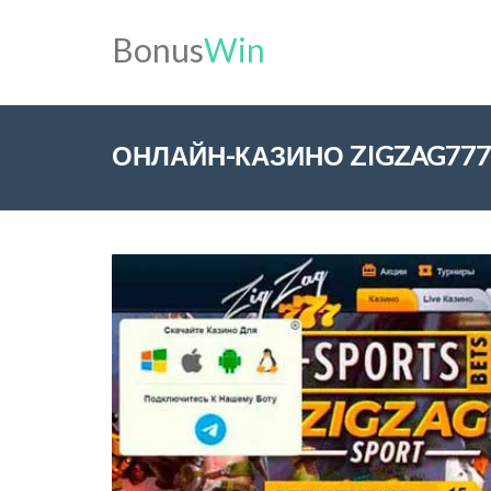
Bonus
Win
ОНЛАЙН-КАЗИНО ZIGZAG777