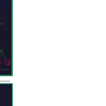
рмацию.