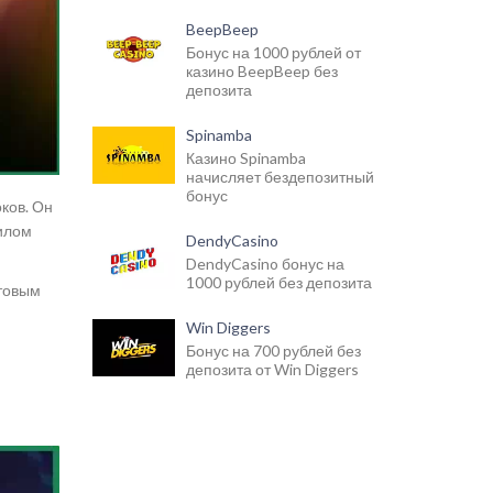
BeepBeep
Бонус на 1000 рублей от
казино BeepBeep без
депозита
Spinamba
Казино Spinamba
начисляет бездепозитный
бонус
ков. Он
вилом
DendyCasino
DendyCasino бонус на
1000 рублей без депозита
ртовым
Win Diggers
Бонус на 700 рублей без
депозита от Win Diggers