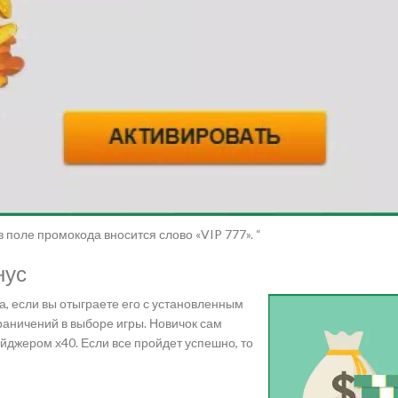
 поле промокода вносится слово «VIP 777». “
нус
а, если вы отыграете его с установленным
граничений в выборе игры. Новичок сам
ейджером х40. Если все пройдет успешно, то