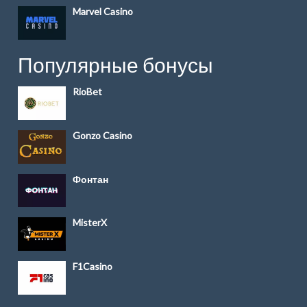
Marvel Casino
Популярные бонусы
RioBet
Gonzo Casino
Фонтан
MisterX
F1Casino