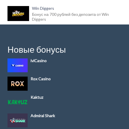
Win Diggers
Бонус на 700 рублей без депозита от Win
Diggers
Новые бонусы
iviCasino
Rox Casino
Kaktuz
Admiral Shark