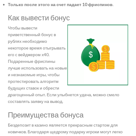
Только после этого на счет падает 10 фриспинов
.
Как вывести бонус
Чтобы вывести
приветственный бонус в
рублях необходимо
некоторое время отыгрывать
его с вейджером х40.
Подаренные фриспины
лучше использовать на новые
и незнакомые игры, чтобы
протестировать алгоритм
будущих ставок и обрести
драгоценный опыт. Если улыбнется удача, можно смело
составлять заявку на вывод.
Преимущества бонуса
Бездепозит в казино является прекрасным стартом для
новичков. Благодаря щедрому подарку игроки могут легко