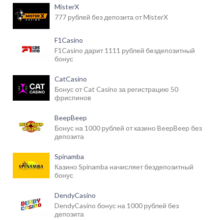
MisterX
777 рублей без депозита от MisterX
F1Casino
F1Casino дарит 1111 рублей бездепозитный
бонус
CatCasino
Бонус от Cat Casino за регистрацию 50
фриспинов
BeepBeep
Бонус на 1000 рублей от казино BeepBeep без
депозита
Spinamba
Казино Spinamba начисляет бездепозитный
бонус
DendyCasino
DendyCasino бонус на 1000 рублей без
депозита